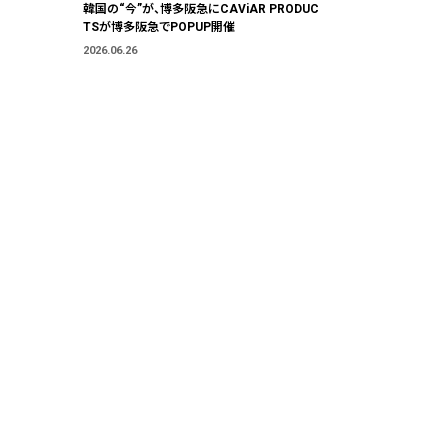
韓国の“今”が、博多阪急にCAViAR PRODUC
TSが博多阪急でPOPUP開催
2026.06.26