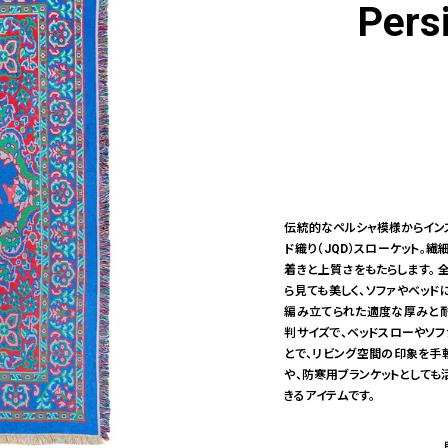
Pers
伝統的なペルシャ模様からイン
ド織り（JQD）スローケット
着きと上質さをもたらします。
ら見ても美しく、ソファやベッ
編み立てられた適度な厚みと耐久
判サイズで、ベッドスローやソ
とで、リビング空間の印象を手
や、防寒用ブランケットとして
きるアイテムです。