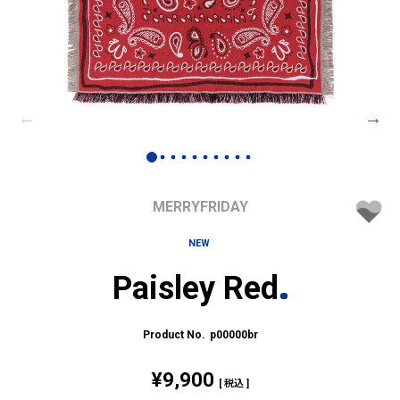
MERRYFRIDAY
NEW
Paisley Red
p00000br
¥
9,900
税込