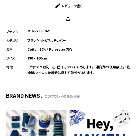
レビューを書く
MERRYFRIDAY
ブランケット＆マルチカバー
Cotton 30% / Polyester 70%
130 x 160cm
・冷水で単独洗いし、陰干しをおすすめします。・漂白剤の使用禁止。・乾
燥機/アイロン使用時は縮む可能性があります。
BRAND NEWS
このブランドの最新情報