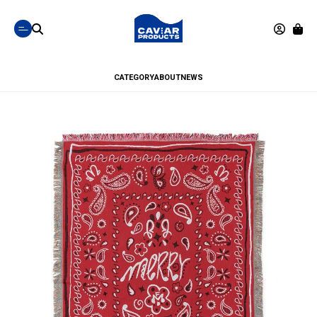
CATEGORY
ABOUT
NEWS