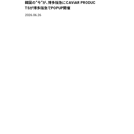
韓国の“今”が、博多阪急にCAViAR PRODUC
TSが博多阪急でPOPUP開催
2026.06.26