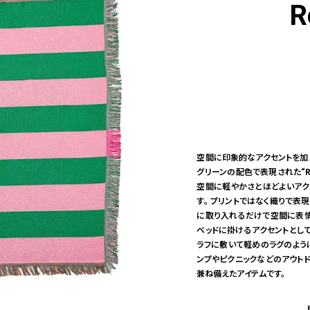
R
空間に印象的なアクセントを加える
グリーンの配色で表現された“Ro
空間に軽やかさとほどよいアクセ
す。 プリントではなく織りで表
に取り入れるだけで空間に表情を
ベッドに掛けるアクセントとして
ラフに敷いて軽めのラグのよう
ンプやピクニックなどのアウト
兼ね備えたアイテムです。