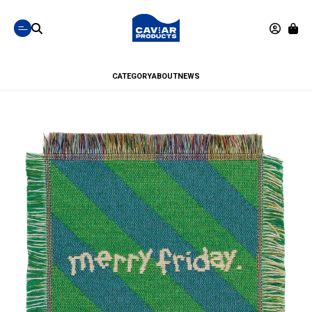
CATEGORY
ABOUT
NEWS