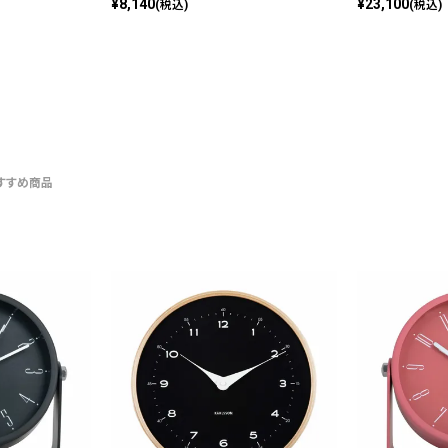
¥
8,140
¥
23,100
(税込)
(税込)
すすめ商品