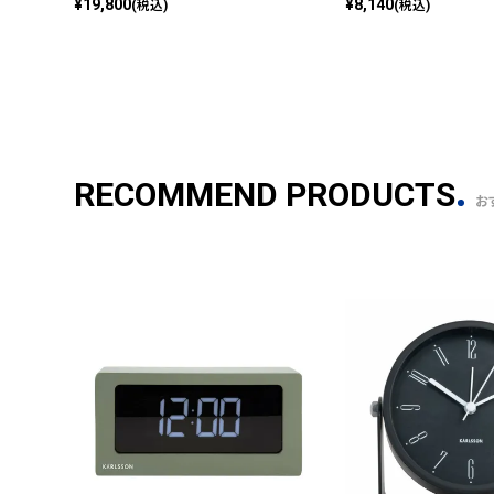
¥
19,800
¥
8,140
(税込)
(税込)
RECOMMEND PRODUCTS
お