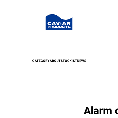
CATEGORY
ABOUT
STOCKIST
NEWS
Alarm 