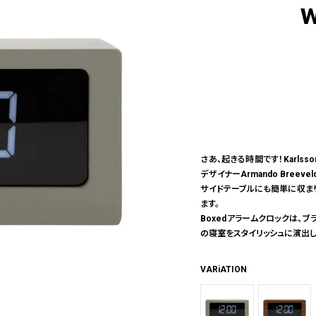
w
さあ、起きる時間です！Karlss
デザイナーArmando Bre
サイドテーブルにも簡単に収ま
ます。
Boxedアラームクロックは、
の寝室をスタイリッシュに演出し
VARiATION