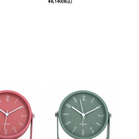
¥
8,140
(税込)