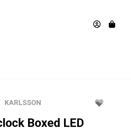
KARLSSON
clock Boxed LED