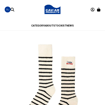
CATEGORY
ABOUT
STOCKIST
NEWS