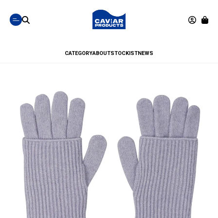
CATEGORY
ABOUT
STOCKIST
NEWS