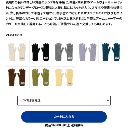
肌触りの良いやさしい質感のシンプルな手袋と、同色・同素材のアームウォーマーがセッ
トになったマンデーグローブ。親指と人差し指にはカットが入り、スマホや読書も快適で
す。少し長めの作りで手首まで暖かく、右手首につけられたオリジナルのロゴタグもポイ
ントに。豊富なカラーバリエーションで、2色以上購入すれば、手袋とアームウォーマーの
カラーを交換して着用することも可能。ご家族やお友達と交換しても楽しめます。
VARiATION
カートに入れる
税込16,500円以上 送料無料