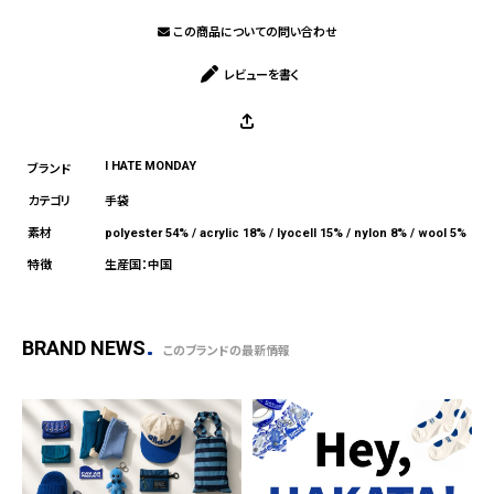
この商品についての問い合わせ
レビューを書く
I HATE MONDAY
手袋
polyester 54% / acrylic 18% / lyocell 15% / nylon 8% / wool 5%
生産国：中国
BRAND NEWS
このブランドの最新情報