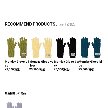
RECOMMEND PRODUCTS
おすすめ商品
Monday Glove oli
Monday Glove ye
Monday Glove bla
Monday Glove bl
Mon
ve
llow
ck
ue
ow
¥
5,500
¥
5,500
¥
5,500
¥
5,500
¥
5,
(税込)
(税込)
(税込)
(税込)
最近閲覧した商品