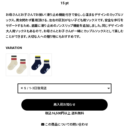
15
pt
お母さんとお子さんでお揃い！滑り止め機能付きで安心、心温まるデザインのカップルソ
ックス。男女問わず着用頂ける、左右の区別がない子ども用ソックスです。安全な歩行を
サポートするため、底面に滑り止めのノンスリップ機能を追加しました。同じデザインの
大人用ソックスもあるので、お母さんとお子さんが一緒にカップルソックスとして楽しむ
ことができます。大切な人への贈り物にもおすすめです。
VARiATION
再入荷お知らせ
税込16,500円以上 送料無料
この商品についての問い合わせ