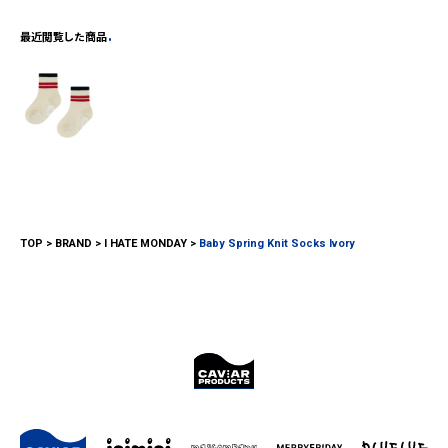
最近閲覧した商品
TOP
BRAND
I HATE MONDAY
Baby Spring Knit Socks Ivory