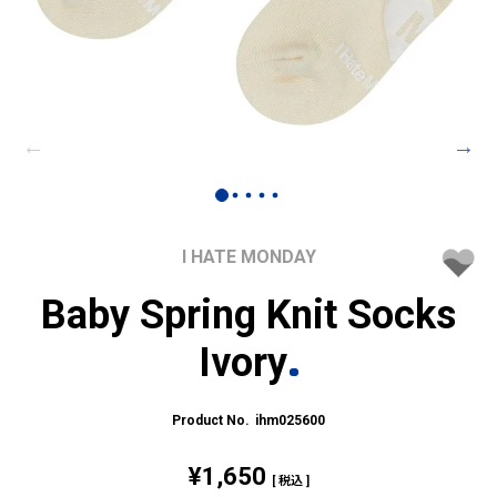
I HATE MONDAY
Baby Spring Knit Socks
Ivory
ihm025600
¥
1,650
税込