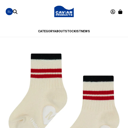
CATEGORY
ABOUT
STOCKIST
NEWS