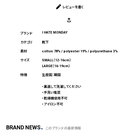
レビューを書く
I HATE MONDAY
靴下
cotton 78% / polyester 19% / polyurethane 3%
SMALL（12-16cm）
LARGE（16-19cm）
生産国：韓国
・裏返して洗濯してください
・手洗い推奨
・乾燥機使用不可
・アイロン不可
BRAND NEWS
このブランドの最新情報