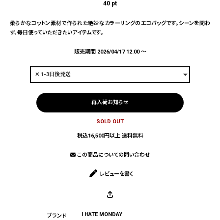
40
pt
柔らかなコットン素材で作られた絶妙なカラーリングのエコバッグです。シーンを問わ
ず、毎日使っていただきたいアイテムです。
販売期間
2026/04/17 12:00
〜
再入荷お知らせ
SOLD OUT
税込16,500円以上 送料無料
この商品についての問い合わせ
レビューを書く
I HATE MONDAY