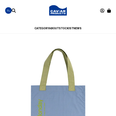
CATEGORY
ABOUT
STOCKIST
NEWS