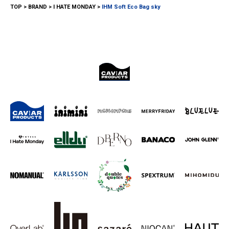
TOP
BRAND
I HATE MONDAY
IHM Soft Eco Bag sky