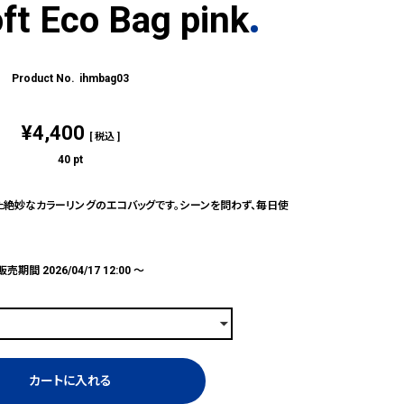
ft Eco Bag pink
ihmbag03
¥
4,400
税込
40
pt
た絶妙なカラーリングのエコバッグです。シーンを問わず、毎日使
販売期間
2026/04/17 12:00
〜
カートに入れる