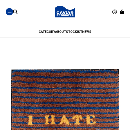
CATEGORY
ABOUT
STOCKIST
NEWS