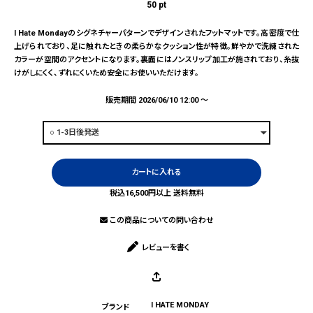
50
pt
I Hate Mondayのシグネチャーパターンでデザインされたフットマットです。高密度で仕
上げられており、足に触れたときの柔らかなクッション性が特徴。鮮やかで洗練された
カラーが空間のアクセントになります。裏面にはノンスリップ加工が施されており、糸抜
けがしにくく、ずれにくいため安全にお使いいただけます。
販売期間
2026/06/10 12:00
〜
カートに入れる
税込16,500円以上 送料無料
この商品についての問い合わせ
レビューを書く
I HATE MONDAY