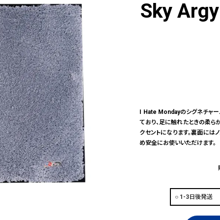
Sky Argy
I Hate Mondayのシグ
ており、足に触れたときの柔ら
クセントになります。裏面にはノ
め安全にお使いいただけます。