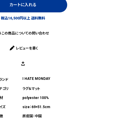
カートに入れる
税込16,500円以上 送料無料
この商品についての問い合わせ
レビューを書く
I HATE MONDAY
ラグ＆マット
polyester 100%
size：69×51.5cm
原産国：中国