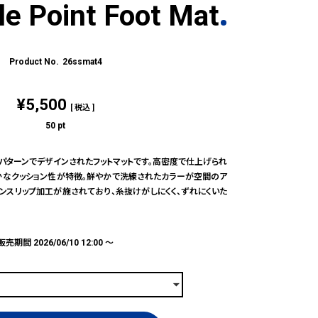
le Point Foot Mat
26ssmat4
¥
5,500
税込
50
pt
ネチャーパターンでデザインされたフットマットです。高密度で仕上げられ
かなクッション性が特徴。鮮やかで洗練されたカラーが空間のア
ンスリップ加工が施されており、糸抜けがしにくく、ずれにくいた
販売期間
2026/06/10 12:00
〜