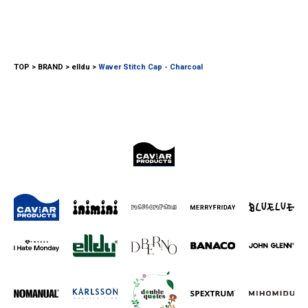
TOP
BRAND
elldu
Waver Stitch Cap - Charcoal