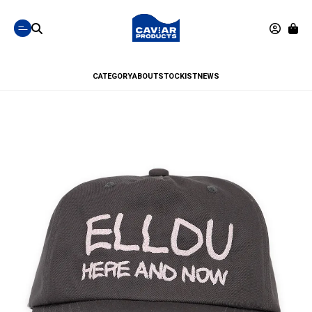
CATEGORY
ABOUT
STOCKIST
NEWS