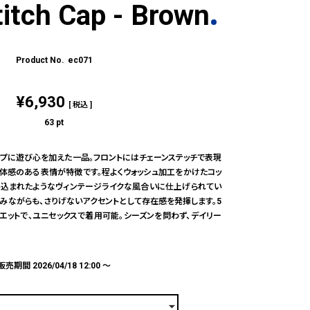
itch Cap - Brown
ec071
¥
6,930
税込
63
pt
ップに遊び心を加えた一品。フロントにはチェーンステッチで表現
立体感のある表情が特徴です。程よくウォッシュ加工をかけたコッ
い込まれたようなヴィンテージライクな風合いに仕上げられてい
みながらも、さりげないアクセントとして存在感を発揮します。5
エットで、ユニセックスで着用可能。シーズンを問わず、デイリー
販売期間
2026/04/18 12:00
〜