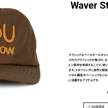
Waver St
クラシックなベースボールキャ
されたグラフィックが施され、
トン素材を使用することで、使
ます。スタイリングに自然と馴染
パネル構造のベーシックなシル
に活躍するアイテムです。