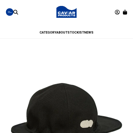
CATEGORY
ABOUT
STOCKIST
NEWS