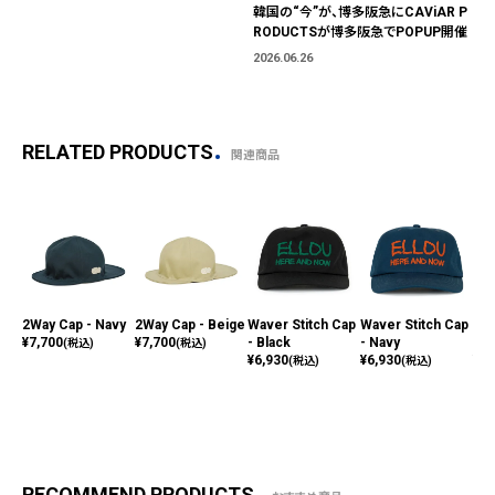
韓国の“今”が、博多阪急にCAViAR P
RODUCTSが博多阪急でPOPUP開催
2026.06.26
RELATED PRODUCTS
関連商品
2Way Cap - Navy
2Way Cap - Beige
Waver Stitch Cap
Waver Stitch Cap
Wav
¥
7,700
¥
7,700
- Black
- Navy
- C
(税込)
(税込)
¥
6,930
¥
6,930
¥
6,
(税込)
(税込)
RECOMMEND PRODUCTS