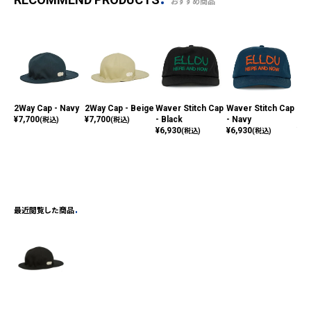
おすすめ商品
2Way Cap - Navy
2Way Cap - Beige
Waver Stitch Cap
Waver Stitch Cap
Wav
¥
7,700
¥
7,700
- Black
- Navy
- C
(税込)
(税込)
¥
6,930
¥
6,930
¥
6,
(税込)
(税込)
最近閲覧した商品