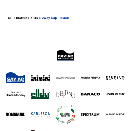
TOP
BRAND
elldu
2Way Cap - Black