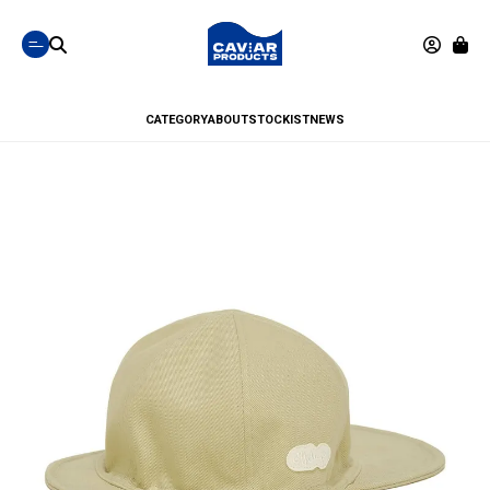
CATEGORY
ABOUT
STOCKIST
NEWS