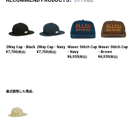
おすすめ商品
2Way Cap - Black
2Way Cap - Navy
Waver Stitch Cap
Waver Stitch Cap
Wav
¥
7,700
¥
7,700
- Navy
- Brown
- A
(税込)
(税込)
¥
6,930
¥
6,930
¥
6,
(税込)
(税込)
最近閲覧した商品