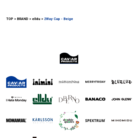
TOP
BRAND
elldu
2Way Cap - Beige