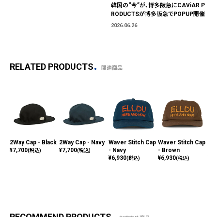
韓国の“今”が、博多阪急にCAViAR P
RODUCTSが博多阪急でPOPUP開催
2026.06.26
RELATED PRODUCTS
関連商品
2Way Cap - Black
2Way Cap - Navy
Waver Stitch Cap
Waver Stitch Cap
Wav
¥
7,700
¥
7,700
- Navy
- Brown
- A
(税込)
(税込)
¥
6,930
¥
6,930
¥
6,
(税込)
(税込)
RECOMMEND PRODUCTS