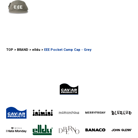
TOP
BRAND
elldu
EEE Pocket Camp Cap - Grey