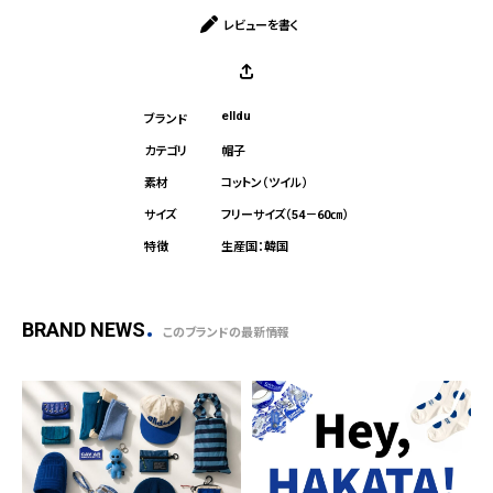
レビューを書く
elldu
帽子
コットン（ツイル）
フリーサイズ（54－60㎝）
生産国：韓国
BRAND NEWS
このブランドの最新情報