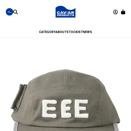
CATEGORY
ABOUT
STOCKIST
NEWS