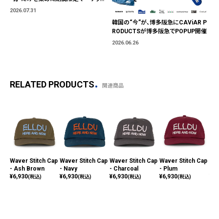
「BLUE MARKET」が横浜に。ブランド
2026.07.31
ではなく、"色"から出会う。
韓国の“今”が、博多阪急にCAViAR P
RODUCTSが博多阪急でPOPUP開催
2026.06.26
RELATED PRODUCTS
関連商品
Waver Stitch Cap
Waver Stitch Cap
Waver Stitch Cap
Waver Stitch Cap
EE
- Ash Brown
- Navy
- Charcoal
- Plum
Cap
¥
6,930
¥
6,930
¥
6,930
¥
6,930
¥
8,
(税込)
(税込)
(税込)
(税込)