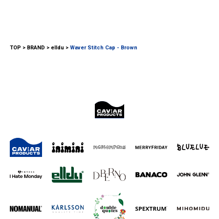
TOP
BRAND
elldu
Waver Stitch Cap - Brown