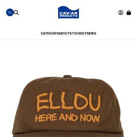
CATEGORY
ABOUT
STOCKIST
NEWS