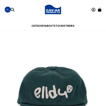
CATEGORY
ABOUT
STOCKIST
NEWS