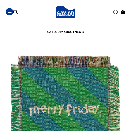
CATEGORY
ABOUT
NEWS