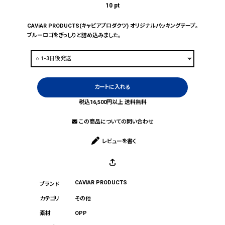
10
pt
CAViAR PRODUCTS(キャビアプロダクツ) オリジナルパッキングテープ。
ブルーロゴをぎっしりと詰め込みました。
カートに入れる
税込16,500円以上 送料無料
この商品についての問い合わせ
レビューを書く
CAViAR PRODUCTS
その他
OPP