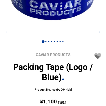
CAViAR PRODUCTS
Packing Tape (Logo /
Blue)
cavi-z004-lobl
¥
1,100
税込