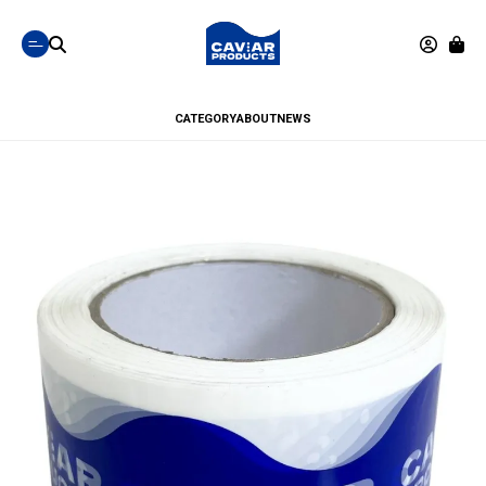
CATEGORY
ABOUT
NEWS