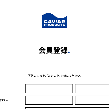
会員登録
下記の内容をご入力の上、お進みください。
ガナ）
(必