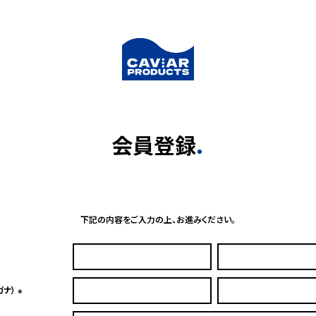
会員登録
下記の内容をご入力の上、お進みください。
ガナ）
(必