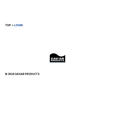
TOP
LOGIN
© 2024 CAViAR PRODUCTS.