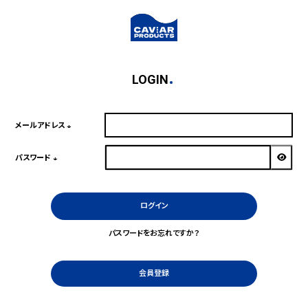
LOGIN
メールアドレス
(必
須)
パスワード
(必
須)
ログイン
パスワードをお忘れですか？
会員登録