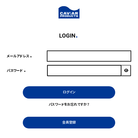
LOGIN
メールアドレス
(必
須)
パスワード
(必
須)
ログイン
パスワードをお忘れですか？
会員登録