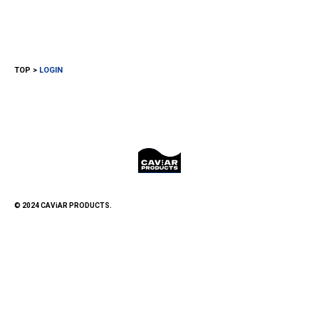
TOP
LOGIN
© 2024 CAViAR PRODUCTS.