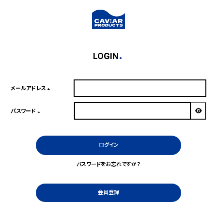
LOGIN
メールアドレス
(必
須)
パスワード
(必
須)
ログイン
パスワードをお忘れですか？
会員登録