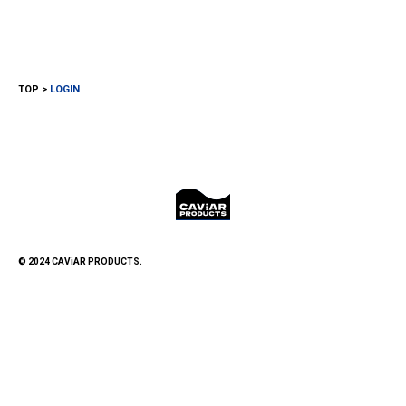
TOP
LOGIN
© 2024 CAViAR PRODUCTS.