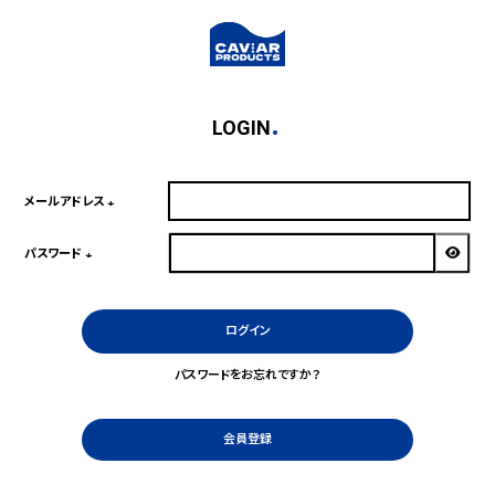
LOGIN
メールアドレス
(必
須)
パスワード
(必
須)
ログイン
パスワードをお忘れですか？
会員登録