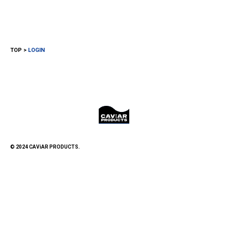
TOP
LOGIN
© 2024 CAViAR PRODUCTS.