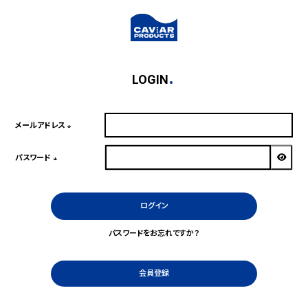
LOGIN
メールアドレス
(必
須)
パスワード
(必
須)
ログイン
パスワードをお忘れですか？
会員登録