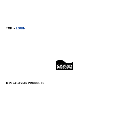
TOP
LOGIN
© 2024 CAViAR PRODUCTS.