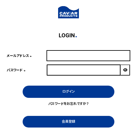
LOGIN
メールアドレス
(必
須)
パスワード
(必
須)
ログイン
パスワードをお忘れですか？
会員登録