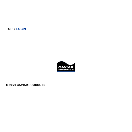
TOP
LOGIN
© 2024 CAViAR PRODUCTS.