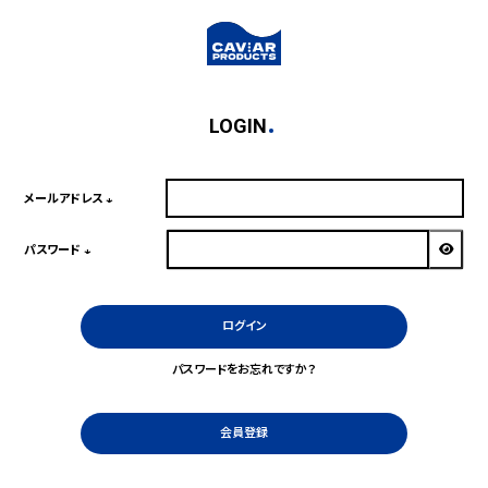
LOGIN
メールアドレス
(必
須)
パスワード
(必
須)
ログイン
パスワードをお忘れですか？
会員登録