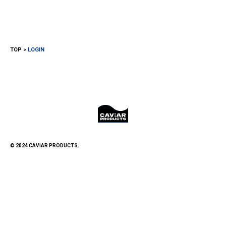
TOP
LOGIN
© 2024 CAViAR PRODUCTS.