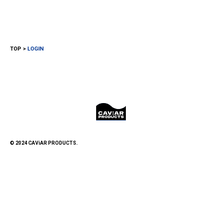
TOP
LOGIN
© 2024 CAViAR PRODUCTS.