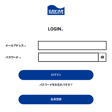
LOGIN
メールアドレス
(必
須)
パスワード
(必
須)
ログイン
パスワードをお忘れですか？
会員登録