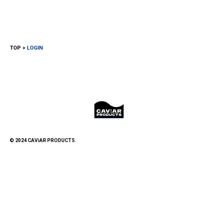
TOP
LOGIN
© 2024 CAViAR PRODUCTS.