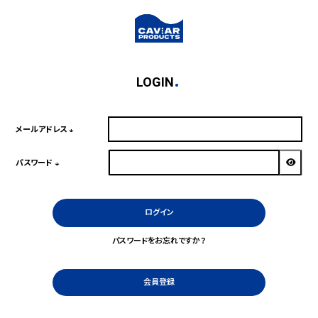
LOGIN
メールアドレス
(必
須)
パスワード
(必
須)
ログイン
パスワードをお忘れですか？
会員登録