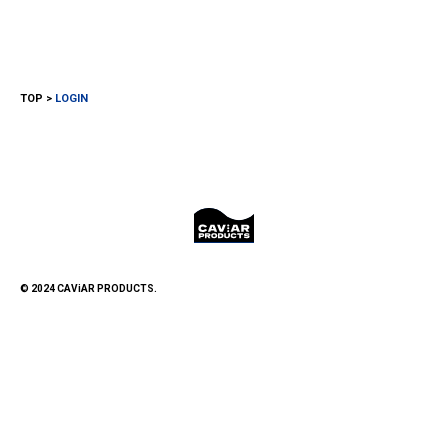
TOP
LOGIN
© 2024 CAViAR PRODUCTS.