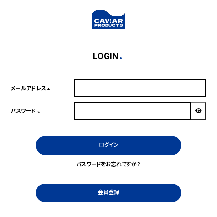
LOGIN
メールアドレス
(必
須)
パスワード
(必
須)
ログイン
パスワードをお忘れですか？
会員登録