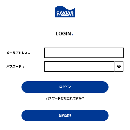
LOGIN
メールアドレス
(必
須)
パスワード
(必
須)
ログイン
パスワードをお忘れですか？
会員登録