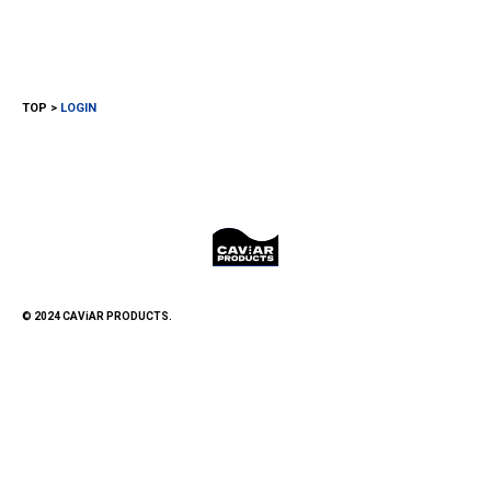
TOP
LOGIN
© 2024 CAViAR PRODUCTS.