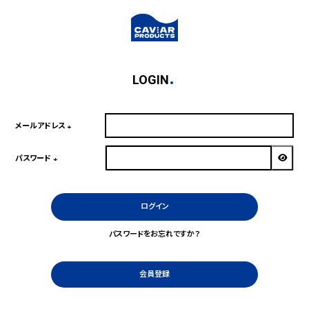
LOGIN
メールアドレス
(必
須)
パスワード
(必
須)
ログイン
パスワードをお忘れですか？
会員登録