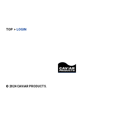
TOP
LOGIN
© 2024 CAViAR PRODUCTS.