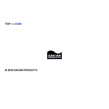
TOP
LOGIN
© 2024 CAViAR PRODUCTS.