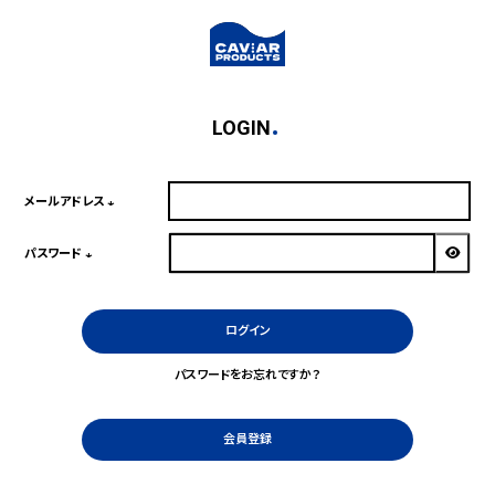
LOGIN
メールアドレス
(必
須)
パスワード
(必
須)
ログイン
パスワードをお忘れですか？
会員登録