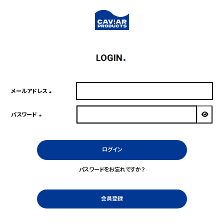
LOGIN
メールアドレス
(必
須)
パスワード
(必
須)
ログイン
パスワードをお忘れですか？
会員登録