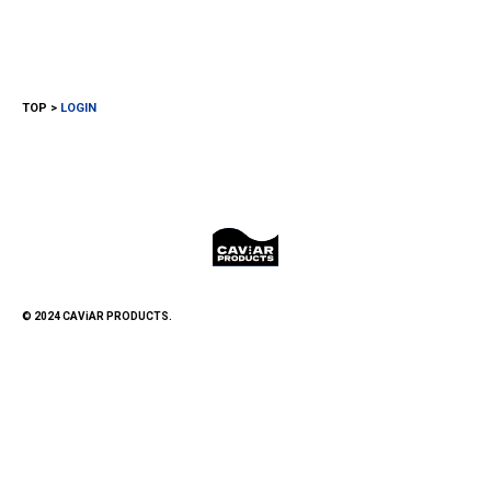
TOP
LOGIN
© 2024 CAViAR PRODUCTS.