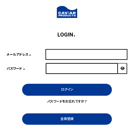
LOGIN
メールアドレス
(必
須)
パスワード
(必
須)
ログイン
パスワードをお忘れですか？
会員登録