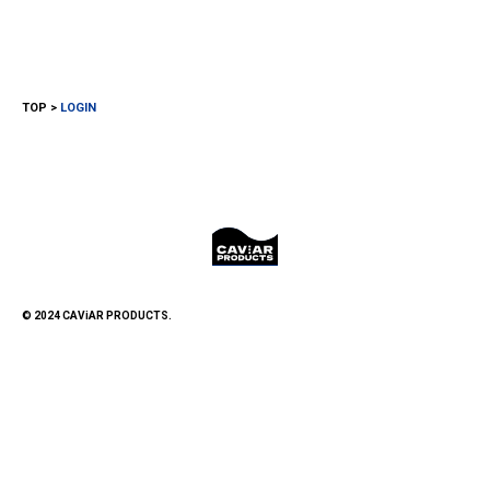
TOP
LOGIN
© 2024 CAViAR PRODUCTS.