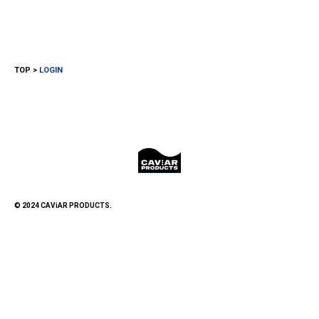
TOP
LOGIN
© 2024 CAViAR PRODUCTS.