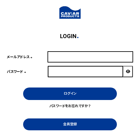
LOGIN
メールアドレス
(必
須)
パスワード
(必
須)
ログイン
パスワードをお忘れですか？
会員登録