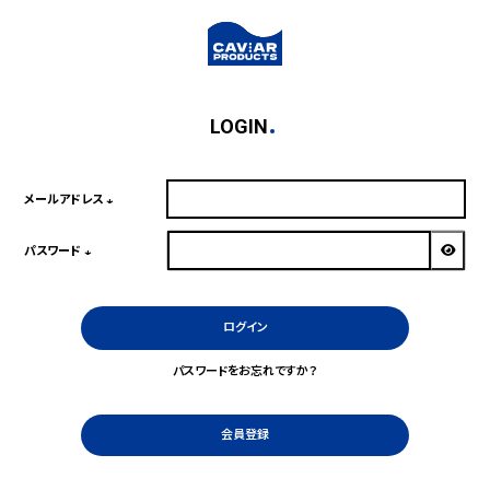
LOGIN
メールアドレス
(必
須)
パスワード
(必
須)
ログイン
パスワードをお忘れですか？
会員登録