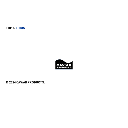
TOP
LOGIN
© 2024 CAViAR PRODUCTS.