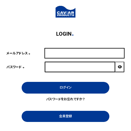
LOGIN
メールアドレス
(必
須)
パスワード
(必
須)
ログイン
パスワードをお忘れですか？
会員登録