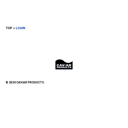
TOP
LOGIN
© 2024 CAViAR PRODUCTS.