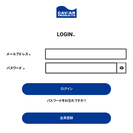
LOGIN
メールアドレス
(必
須)
パスワード
(必
須)
ログイン
パスワードをお忘れですか？
会員登録