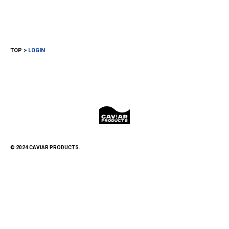
TOP
LOGIN
© 2024 CAViAR PRODUCTS.