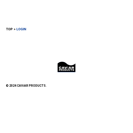
TOP
LOGIN
© 2024 CAViAR PRODUCTS.