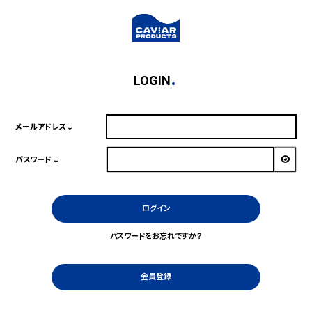
LOGIN
メールアドレス
(必
須)
パスワード
(必
須)
ログイン
パスワードをお忘れですか？
会員登録