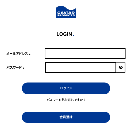
LOGIN
メールアドレス
(必
須)
パスワード
(必
須)
ログイン
パスワードをお忘れですか？
会員登録