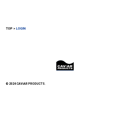
TOP
LOGIN
© 2024 CAViAR PRODUCTS.