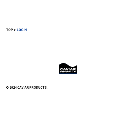
TOP
LOGIN
© 2024 CAViAR PRODUCTS.