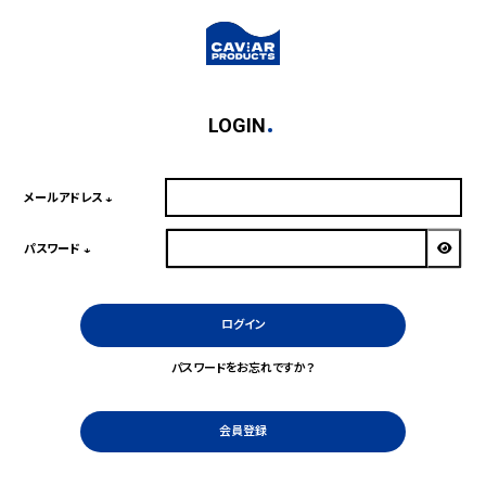
LOGIN
メールアドレス
(必
須)
パスワード
(必
須)
ログイン
パスワードをお忘れですか？
会員登録