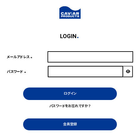
LOGIN
メールアドレス
(必
須)
パスワード
(必
須)
ログイン
パスワードをお忘れですか？
会員登録