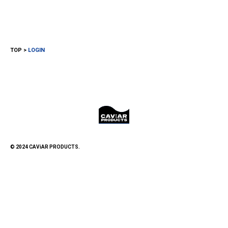
TOP
LOGIN
© 2024 CAViAR PRODUCTS.