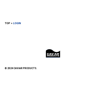
TOP
LOGIN
© 2024 CAViAR PRODUCTS.