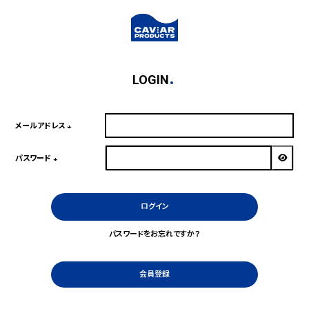
LOGIN
メールアドレス
(必
須)
パスワード
(必
須)
ログイン
パスワードをお忘れですか？
会員登録