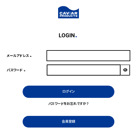
LOGIN
メールアドレス
(必
須)
パスワード
(必
須)
ログイン
パスワードをお忘れですか？
会員登録