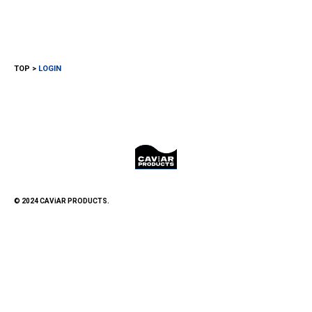
TOP
LOGIN
© 2024 CAViAR PRODUCTS.