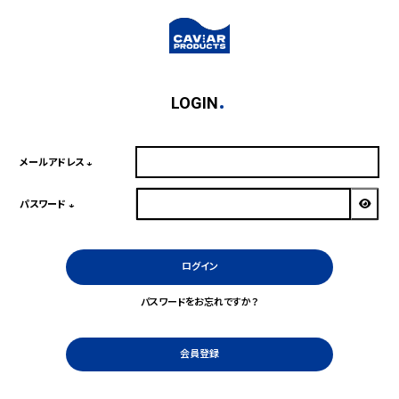
LOGIN
メールアドレス
(必
須)
パスワード
(必
須)
ログイン
パスワードをお忘れですか？
会員登録