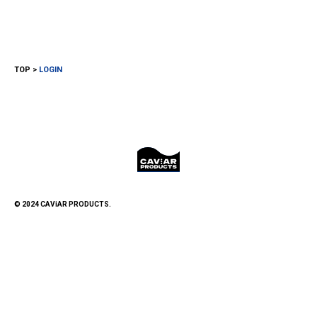
TOP
LOGIN
© 2024 CAViAR PRODUCTS.