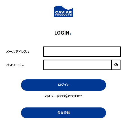
LOGIN
メールアドレス
(必
須)
パスワード
(必
須)
ログイン
パスワードをお忘れですか？
会員登録