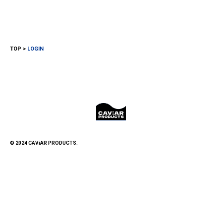
TOP
LOGIN
© 2024 CAViAR PRODUCTS.